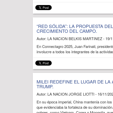
“RED SÓLIDA”: LA PROPUESTA DE
CRECIMIENTO DEL CAMPO.
Autor: LA NACION BELKIS MARTíNEZ - 19/1
En Connectagro 2025, Juan Farinati, presiden
involucre a todos los integrantes de la activida
MILEI REDEFINE EL LUGAR DE LA
TRUMP.
Autor: LA NACION JORGE LIOTTI - 16/11/20
En su época imperial, China mantenía con los te
que evidenciaba la fortaleza de su dominaci
pobres, como Vietnam, Corea o Mongolia, que s