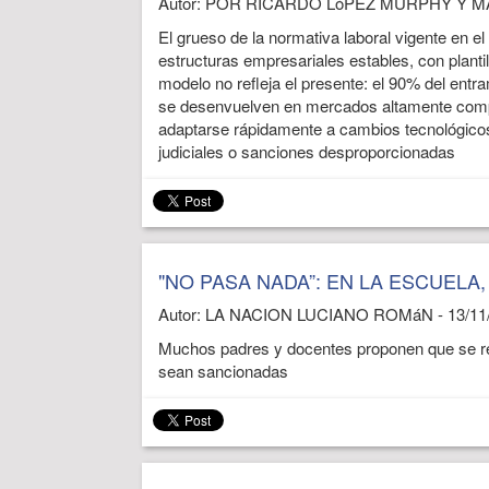
Autor: POR RICARDO LóPEZ MURPHY Y M
El grueso de la normativa laboral vigente en 
estructuras empresariales estables, con planti
modelo no refleja el presente: el 90% del ent
se desenvuelven en mercados altamente compet
adaptarse rápidamente a cambios tecnológico
judiciales o sanciones desproporcionadas
"NO PASA NADA”: EN LA ESCUELA,
Autor: LA NACION LUCIANO ROMáN - 13/11
Muchos padres y docentes proponen que se rec
sean sancionadas