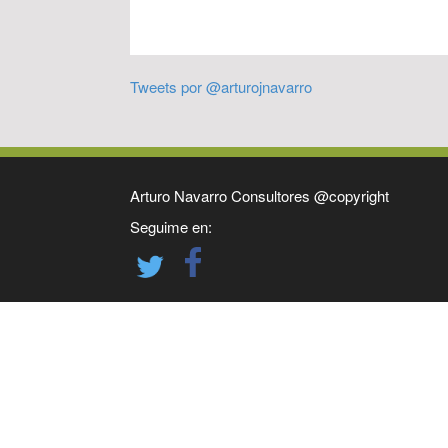
Tweets por @arturojnavarro
Arturo Navarro Consultores @copyright
Seguime en: