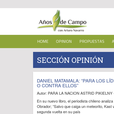
HOME
OPINION
PROPUESTAS
SECCIÓN OPINIÓN
DANIEL MATAMALA: “PARA LOS LÍ
O CONTRA ELLOS”
Autor: PARA LA NACION ASTRID PIKIELNY -
En su nuevo libro, el periodista chileno analiz
Obrador; “Salvo que caiga un meteorito, Kast v
segunda vuelta en su país