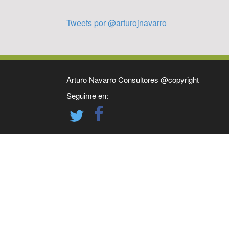
Tweets por @arturojnavarro
Arturo Navarro Consultores @copyright
Seguime en: