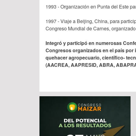
1993 - Organización en Punta del Este p
1997 - Viaje a Beijing, China, para partic
Congreso Mundial de Carnes, organizado
Integró y participó en numerosas Conf
Congresos organizados en el país por in
quehacer agropecuario, científico- tecn
(AACREA, AAPRESID, ABRA, ABAPRA, C