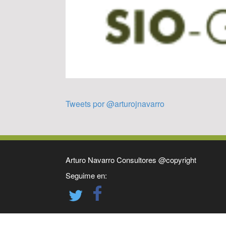
Tweets por @arturojnavarro
Arturo Navarro Consultores @copyright
Seguime en: