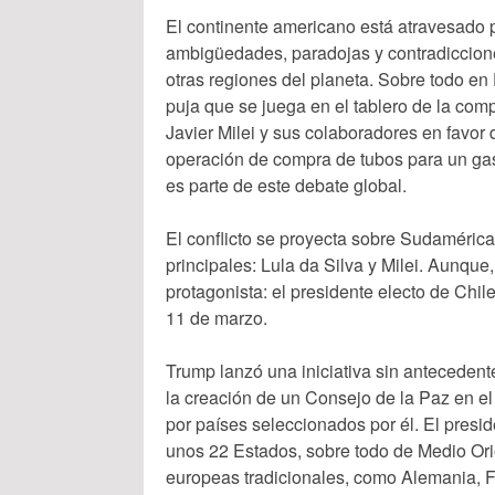
El continente americano está atravesado 
ambigüedades, paradojas y contradicciones
otras regiones del planeta. Sobre todo en
puja que se juega en el tablero de la co
Javier Milei y sus colaboradores en favor
operación de compra de tubos para un gas
es parte de este debate global.
El conflicto se proyecta sobre Sudamérica 
principales: Lula da Silva y Milei. Aunqu
protagonista: el presidente electo de Chi
11 de marzo.
Trump lanzó una iniciativa sin antecedent
la creación de un Consejo de la Paz en el 
por países seleccionados por él. El presi
unos 22 Estados, sobre todo de Medio Ori
europeas tradicionales, como Alemania, Fr