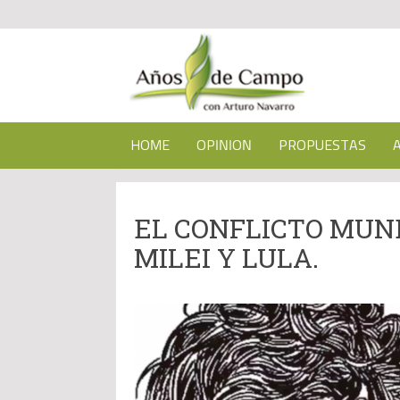
HOME
OPINION
PROPUESTAS
EL CONFLICTO MUN
MILEI Y LULA.