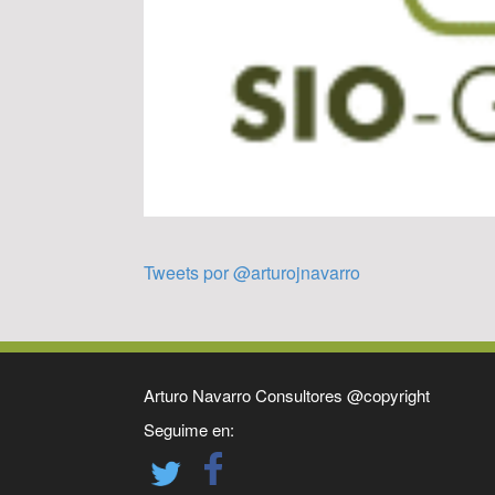
Tweets por @arturojnavarro
Arturo Navarro Consultores @copyright
Seguime en: