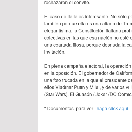
rechazaron el convite.
El caso de Italia es interesante. No sólo p
también porque ella es una aliada de Tru
elegantísima: la Constitución italiana pro
colectivas en las que esa nación no esté
una coartada filosa, porque desnuda la cap
invitación.
En plena campaña electoral, la operació
en la oposición. El gobernador de Califo
una foto trucada en la que el presidente d
ellos Vladimir Putin y Milei, y de varios vi
(Star Wars), El Guasón / Joker (DC Comics
" Documentos para ver
haga click aqui