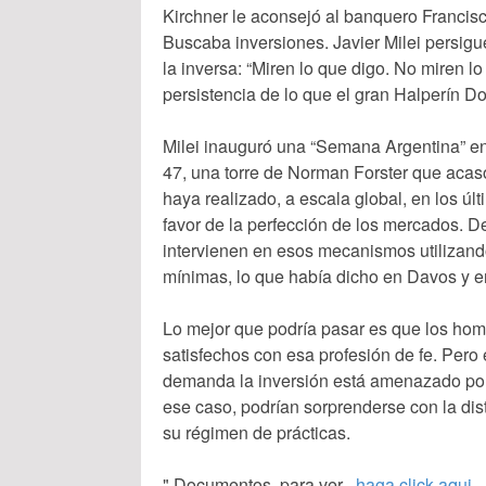
Kirchner le aconsejó al banquero Francisc
Buscaba inversiones. Javier Milei persigu
la inversa: “Miren lo que digo. No miren l
persistencia de lo que el gran Halperín Do
Milei inauguró una “Semana Argentina” e
47, una torre de Norman Forster que acaso
haya realizado, a escala global, en los últ
favor de la perfección de los mercados. 
intervienen en esos mecanismos utilizando
mínimas, lo que había dicho en Davos y en
Lo mejor que podría pasar es que los hom
satisfechos con esa profesión de fe. Pero 
demanda la inversión está amenazado por 
ese caso, podrían sorprenderse con la dis
su régimen de prácticas.
" Documentos para ver
haga click aqui