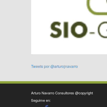
Tweets por @arturojnavarro
Arturo Navarro Consultores @copyright
Seguime en: