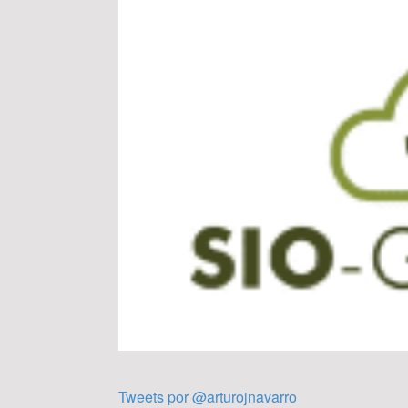
Tweets por @arturojnavarro