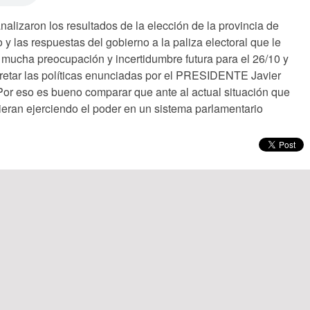
alizaron los resultados de la elección de la provincia de
 las respuestas del gobierno a la paliza electoral que le
 mucha preocupación y incertidumbre futura para el 26/10 y
cretar las políticas enunciadas por el PRESIDENTE Javier
l. Por eso es bueno comparar que ante al actual situación que
vieran ejerciendo el poder en un sistema parlamentario