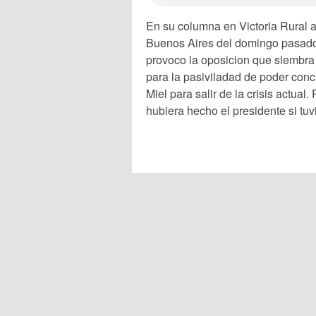
En su columna en Victoria Rural an
Buenos Aires del domingo pasado y
provoco la oposicion que siembra
para la pasiviladad de poder con
Miel para salir de la crisis actua
hubiera hecho el presidente si tu