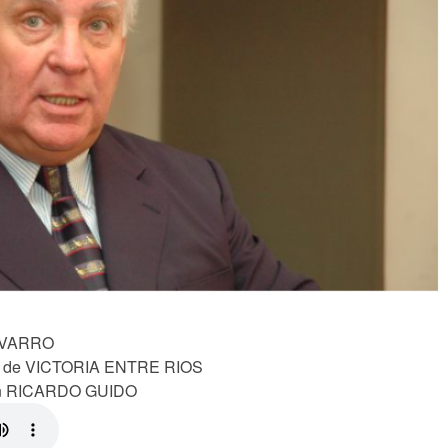
NAVARRO
A de VICTORIA ENTRE RIOS
on RICARDO GUIDO